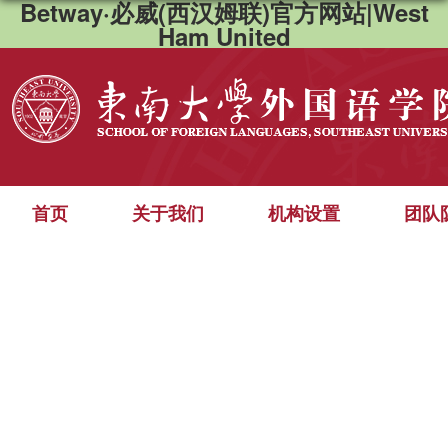
Betway·必威(西汉姆联)官方网站|West
Ham United
首页
关于我们
机构设置
团队