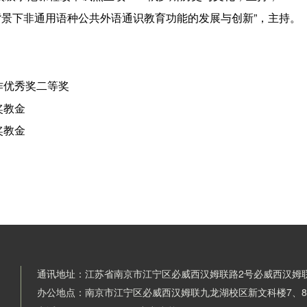
科背景下非通用语种公共外语通识教育功能的发展与创新”，主持。
工作优秀奖二等奖
奖教金
奖教金
通讯地址：江苏省南京市江宁区必威西汉姆联路2号必威西汉姆
办公地点：南京市江宁区必威西汉姆联九龙湖校区新文科楼7、