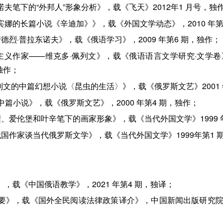
夫笔下的“外邦人”形象分析》，载《飞天》2012年1 月号，独
宾娜的长篇小说《辛迪加》》，载《外国文学动态》，2010 年第
德烈·普拉东诺夫》，载《俄语学习》，2009 年第6 期，独作；
代主义作家——维克多·佩列文》，载《俄语语言文学研究·文学
独作；
列文的中篇幻想小说〈昆虫的生活〉》，载《俄罗斯文艺》2001 
的中篇小说》，载《俄罗斯文艺》，2000 年第4 期，独作；
理、爱伦堡和叶辛笔下的画家形象》，载《当代外国文学》1999 
俄国作家谈当代俄罗斯文学》，载《当代外国文学》1999年第1 
，载《中国俄语教学》，2021 年第4 期，独译；
纲要》，载《国外全民阅读法律政策译介》，中国新闻出版研究