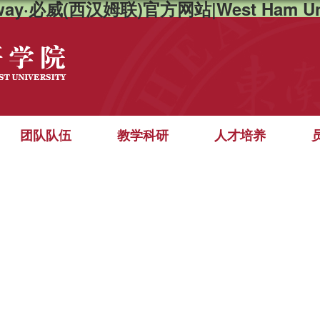
way·必威(西汉姆联)官方网站|West Ham Un
团队队伍
教学科研
人才培养