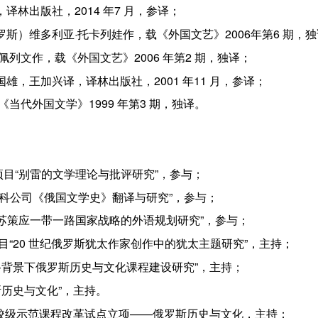
译林出版社，2014 年7 月，参译；
罗斯）维多利亚·托卡列娃作，载《外国文艺》2006年第6 期，
佩列文作，载《外国文艺》2006 年第2 期，独译；
雄，王加兴译，译林出版社，2001 年11 月，参译；
《当代外国文学》1999 年第3 期，独译。
重点项目“别雷的文学理论与批评研究”，参与；
“苏联科公司《俄国文学史》翻译与研究”，参与；
目“江苏策应一带一路国家战略的外语规划研究”，参与；
目“20 世纪俄罗斯犹太作家创作中的犹太主题研究”，主持；
一路背景下俄罗斯历史与文化课程建设研究”，主持；
斯历史与文化”，主持。
政”校级示范课程改革试点立项——俄罗斯历史与文化，主持；