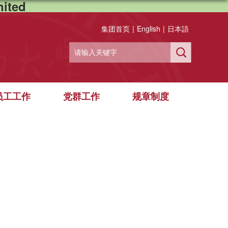
ited
集团首页
|
English
|
日本語
员工工作
党群工作
规章制度