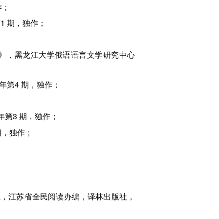
作；
1 期，独作；
卷》，黑龙江大学俄语语言文学研究中心
年第4 期，独作；
年第3 期，独作；
期，独作；
院，江苏省全民阅读办编，译林出版社，