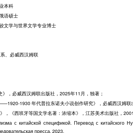
专业本科
联俄语硕士
司比较文学与世界文学专业博士
外语系、必威西汉姆联
史》，必威西汉姆联出版社，2025年11月，独著；
1920-1930 年代普拉东诺夫小说创作研究》，必威西汉姆联出版
》，《西班牙等国文学名著：浓缩本》，江苏美术出版社，2001
изма с китайской спецификой. Перевод с китайского 
едовательская пресса. 2023.