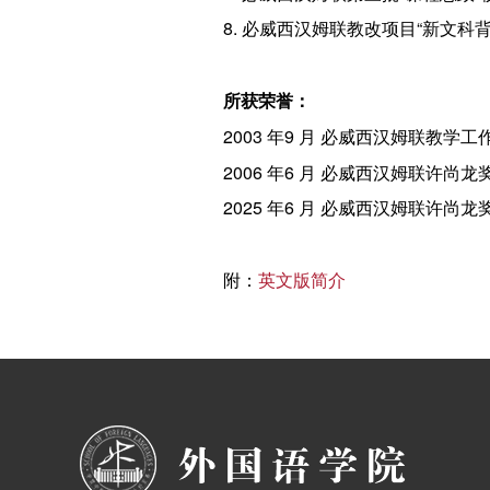
8. 必威西汉姆联教改项目“新文
所获荣誉：
2003 年9 月 必威西汉姆联教学
2006 年6 月 必威西汉姆联许尚龙
2025 年6 月 必威西汉姆联许尚龙
附：
英文版简介