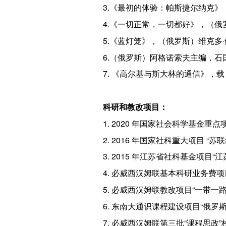
3.《最初的体验：帕斯捷尔纳克》，
4.《一切正常，一切都好》，（俄
5.《蓝灯笼》，（俄罗斯）维克多·
6.（俄罗斯）阿格诺索夫主编，石国
7. 《高尔基与斯大林的通信》，载
科研和教改项目：
1. 2020 年国家社会科学基金
2. 2016 年国家社科重大项目 
3. 2015 年江苏省社科基金项
4. 必威西汉姆联基本科研业务费项
5. 必威西汉姆联教改项目“一带
6. 东南大通识课程建设项目“俄罗
7. 必威西汉姆联第三批“课程思