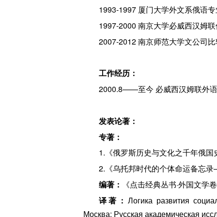
1993-1997 厦门大学外文系俄语
1997-2000 南京大学必威西汉姆
2007-2012 南京师范大学文公
工作经历：
2000.8——至今 必威西汉姆联
发表论著：
专著：
1.《俄罗斯历史与文化之千年俄国
2.《乌托邦时代的个体命运备忘录——
编著：
《点击经典丛书·外国文学卷
译著：
Логика развития социал
Москва: Русская академическая иссл