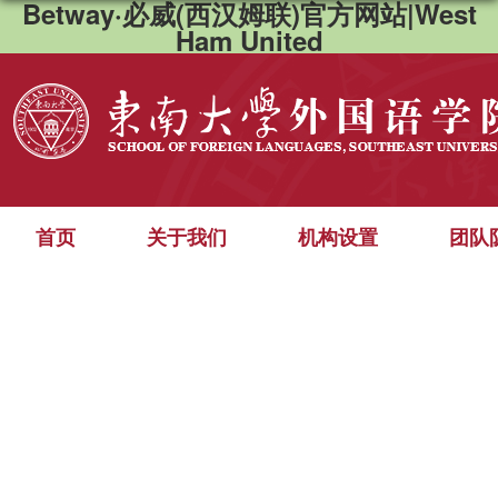
Betway·必威(西汉姆联)官方网站|West
Ham United
首页
关于我们
机构设置
团队