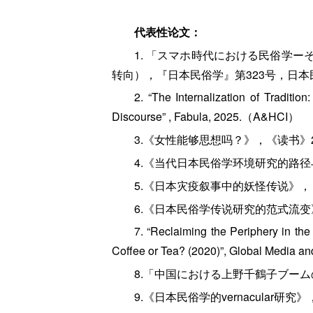
代表性论文：
1. 「スマホ時代における民俗学
转向），『日本民俗学』第323号，日本民俗
2. “The Internalization of Traditi
Discourse” , Fabula, 2025.（A&HCI）
3.《女性能够思想吗？》，《读书》20
4.《当代日本民俗学环境研究的路径与
5.《日本灾疫叙事中的妖怪传说》，《
6.《日本民俗学传说研究的范式流变》
7. “Reclaiming the Periphery in t
Coffee or Tea? (2020)”, Global Media 
8.「中国における上野千鶴子ブー
9.《日本民俗学的vernacular研