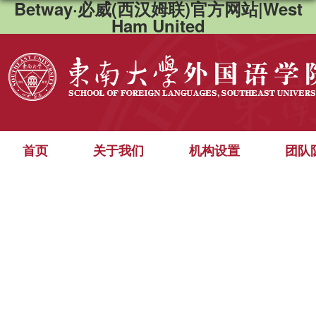
Betway·必威(西汉姆联)官方网站|West
Ham United
首页
关于我们
机构设置
团队