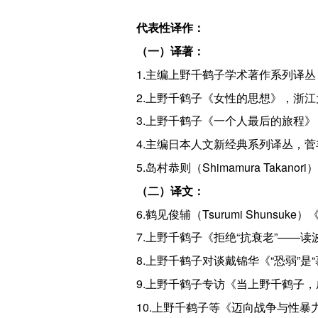
代表性译作：
（一）译著：
1.主编上野千鹤子学术著作系列译丛，
2.上野千鹤子《女性的思想》，浙江
3.上野千鹤子《一个人最后的旅程》
4.主编日本人文新经典系列译丛，菅丰（
5.岛村恭则（Shimamura Taka
（二）译文：
6.鹤见俊辅（Tsurumi Shuns
7.上野千鹤子《拒绝“抗衰老”——读
8.上野千鹤子对谈戴锦华《“恐弱”是
9.上野千鹤子专访《当上野千鹤子，成
10.上野千鹤子等《迈向战争与性暴力