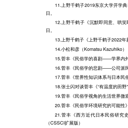
11.上野千鹤子2019东京大学开
日。
12.上野千鹤子《沉默即同意、哄
日。
13.上野千鹤子《上野千鹤子2022
14.小松和彦（Komatsu Kazu
15.菅丰《民俗学的喜剧——学界内外
16.菅丰《民俗学的悲剧——公司派
17.菅丰《世界性知识体系与日本民
18.张士闪对谈菅丰《“有温度的田野
19.菅丰《民俗学视角的生活世界微观
20.菅丰《民俗学环境研究的可能性》
21.菅丰《西方近代日本民俗研究史
（CSSCI扩展版）