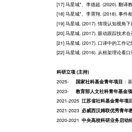
[17] 马星城*、李德超. (2020
[18] 马星城*、李霄翔. (2018
[19] 马星城. (2017). 情境认知
[20] 马星城. (2017). 眼动
[21] 马星城. (2017). 口译中的
[22] 马星城. (2016). 从框架理
科研立项 (主持)
2025-
国家社科基金青年项目
：
2023-
教育部人文社科青年基金
2021-2025
江苏省社科基金青年项
2021-2023
必威西汉姆联优秀青年
2020-2021
中央高校科研业务启动