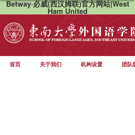
Betway·必威(西汉姆联)官方网站|West
Ham United
首页
关于我们
机构设置
团队