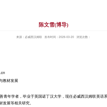
陈文雪(博导)
来源：必威西汉姆联
发布时间：2026-03-20
浏览次数：
.cn
与教材发展
善青年学者，毕业于英国诺丁汉大学，现任必威西汉姆联英语
材发展等相关研究。