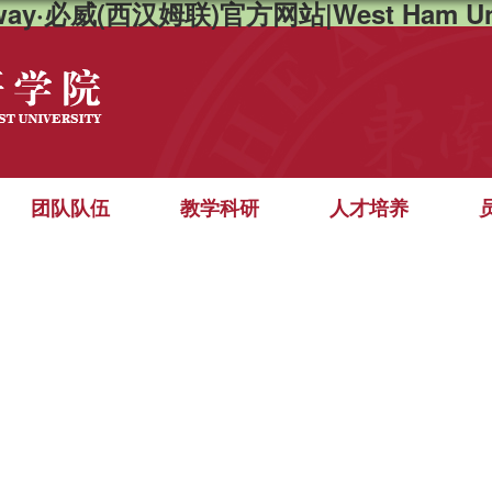
way·必威(西汉姆联)官方网站|West Ham Un
团队队伍
教学科研
人才培养