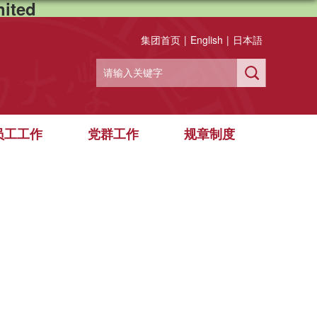
ited
集团首页
|
English
|
日本語
员工工作
党群工作
规章制度