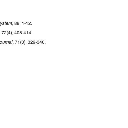
ystem
, 88, 1-12.
, 72(4), 405-414.
ournal
, 71(3), 329-340.