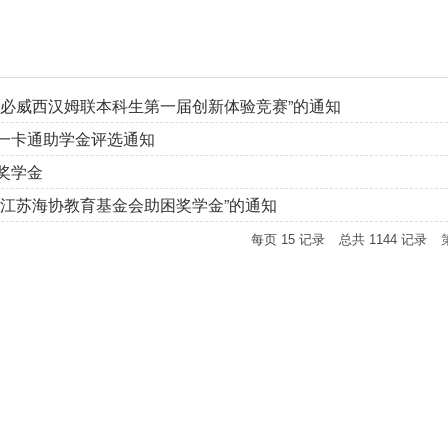
“必威西汉姆联本科生第一届创新体验竞赛”的通知
一卡通助学金评选通知
奖学金
“江苏海协教育基金会助困奖学金”的通知
每页
15
记录
总共
1144
记录