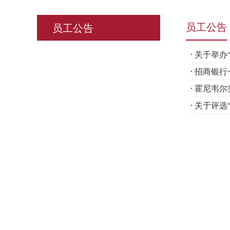
员工公告
员工公告
关于举办
招商银行
霍尼韦尔
关于评选