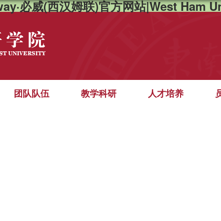
way·必威(西汉姆联)官方网站|West Ham Un
团队队伍
教学科研
人才培养