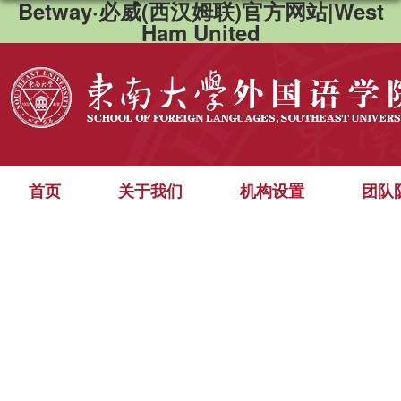
Betway·必威(西汉姆联)官方网站|West
Ham United
首页
关于我们
机构设置
团队