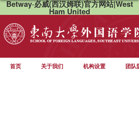
Betway·必威(西汉姆联)官方网站|West
Ham United
首页
关于我们
机构设置
团队