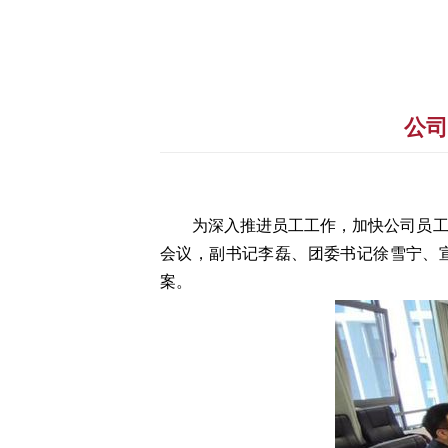
公司
为深入推进员工工作，加快公司员工
会议，副书记李磊、团委书记徐雪宁、
案。