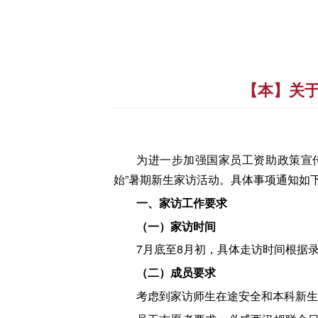
【本】关于
为进一步加强国家员工资助政策宣传
始”暑期新生家访活动。具体事项通知如
一、家访工作要求
（一）家访时间
7月底至8月初，具体走访时间根据
（二）成员要求
考虑到家访师生在途安全和本科新生