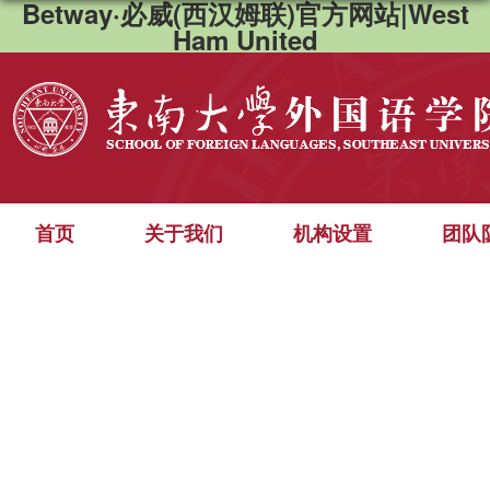
Betway·必威(西汉姆联)官方网站|West
Ham United
首页
关于我们
机构设置
团队