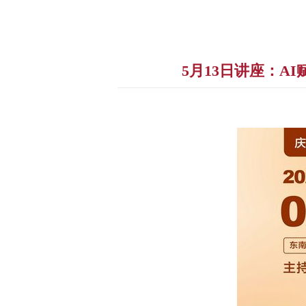
5月13日讲座：