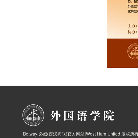
Betway·必威(西汉姆联)官方网站|West Ham United 版权所