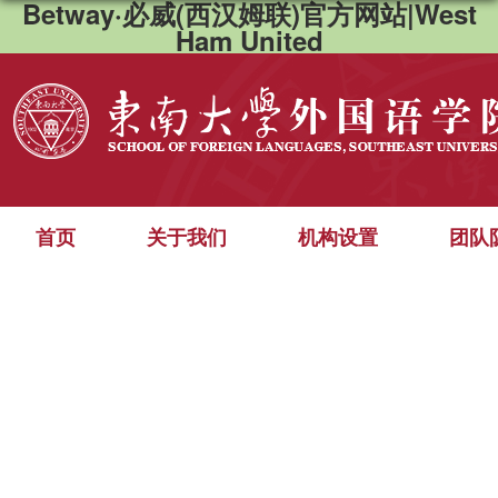
Betway·必威(西汉姆联)官方网站|West
Ham United
首页
关于我们
机构设置
团队