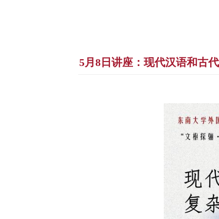
5月8日讲座：现代汉语和古