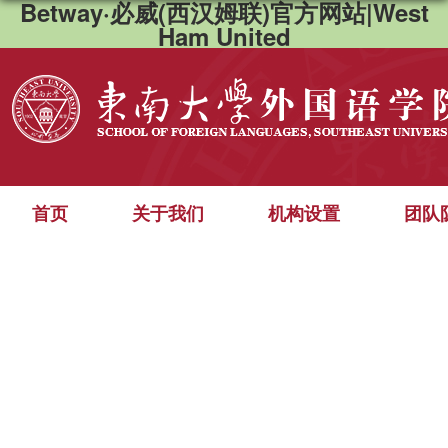
Betway·必威(西汉姆联)官方网站|West
Ham United
首页
关于我们
机构设置
团队