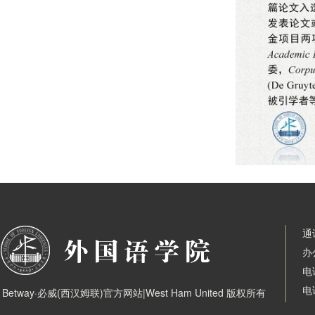
通
办
电
电
Betway·必威(西汉姆联)官方网站|West Ham United 版权所有