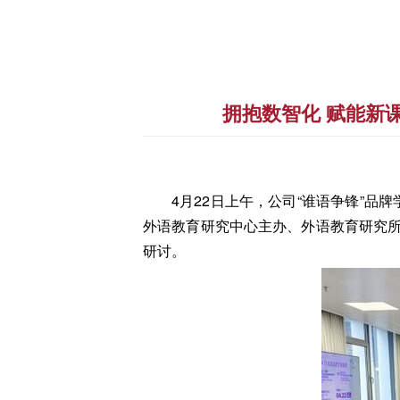
拥抱数智化 赋能新
4月22日上午，公司“谁语争锋”品
外语教育研究中心主办、外语教育研究
研讨。