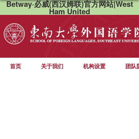
Betway·必威(西汉姆联)官方网站|West
Ham United
首页
关于我们
机构设置
团队