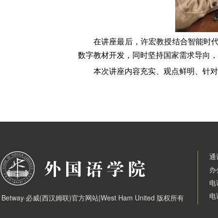
在讲座最后，许宏教授结合智能时代
数字教材开发，同时坚持国家需求导向，
本次讲座内容充实、观点鲜明、针对
通
办
电
电
Betway·必威(西汉姆联)官方网站|West Ham United 版权所有