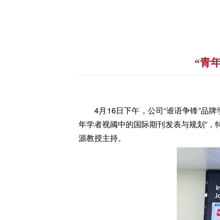
“青
4月16日下午，公司“谁语争锋”品
年学者视阈中的国际期刊发表与规划”，
源教授主持。