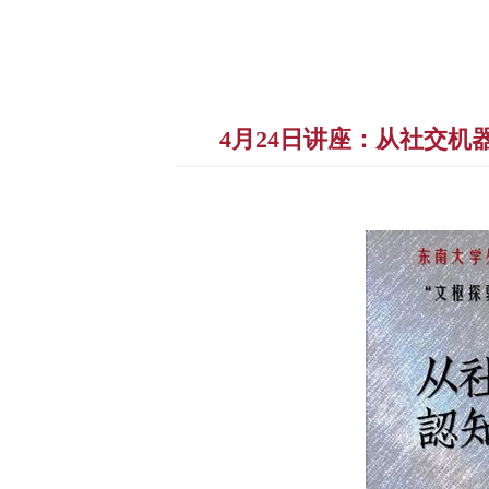
4月24日讲座：从社交