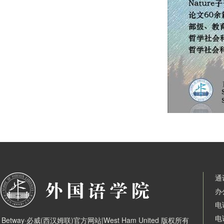
通
办
电
电
Betway·必威(西汉姆联)官方网站|West Ham United 版权所有