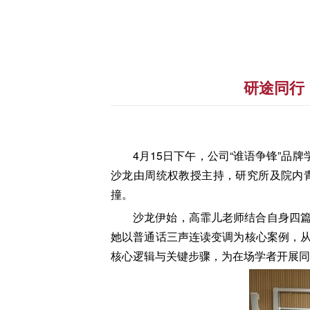
研途同行
4月15日下午，公司“谁语争锋”品
沙龙由周统权教授主持，研究所及院内
撞。
沙龙伊始，高霏儿老师结合自身四
她以普通话三声连读变调为核心案例，
核心逻辑与关键步骤，为在场学者开展同