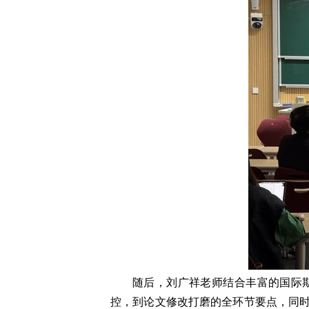
随后，刘广祥老师结合丰富的国际
控，到论文修改打磨的全环节要点，同