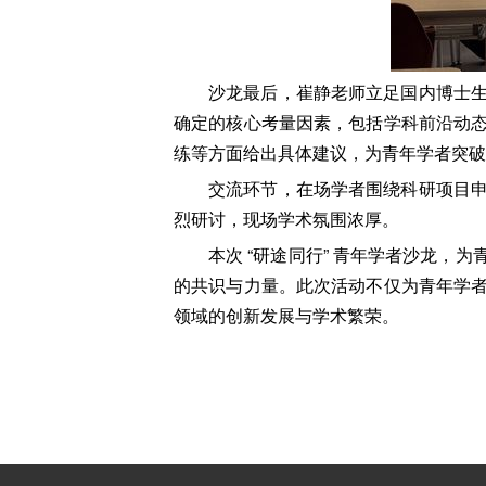
沙龙最后，崔静老师立足国内博士
确定的核心考量因素，包括学科前沿动
练等方面给出具体建议，为青年学者突破
交流环节，在场学者围绕科研项目
烈研讨，现场学术氛围浓厚。
本次 “研途同行” 青年学者沙龙
的共识与力量。此次活动不仅为青年学
领域的创新发展与学术繁荣。