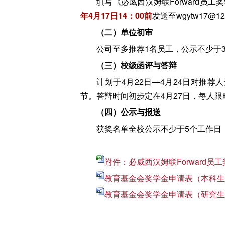
填写《必威西汉姆联Forward员
年4月17日14：00前
发送至wgytw17@1
（二）单位初审
公司至多推荐1名员工，公示不少于
（三）校级函评与答辩
计划于4月22日—4月24日对推
节。答辩时间初步定在4月27日，每人限
（四）公示与报送
获奖名单全校公示不少于5个工作日
附件：必威西汉姆联Forward员工奖
教育基金会奖学金申请表（本科生）
教育基金会奖学金申请表（研究生）