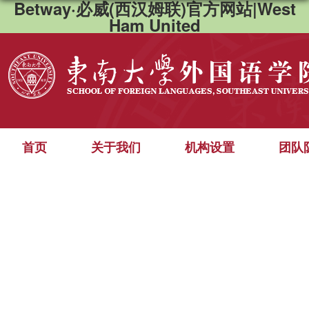
Betway·必威(西汉姆联)官方网站|West
Ham United
首页
关于我们
机构设置
团队