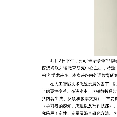
4月13日下午，公司“谁语争锋”品
西汉姆联外语教育研究中心主办，特邀
构”的学术讲座。本次讲座由外语教育研
在人工智能技术飞速发展的当下，以
了颠覆性变革。在讲座中，李锐教授通过分
括内容生成、反馈和教学支持）、主要
（学习者的感知、态度以及写作技能）
究采用了定性、定量及混合研究方法。李