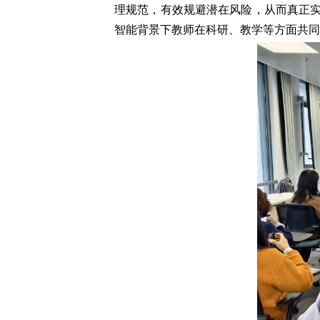
理规范，有效规避潜在风险，从而真正
智能背景下教师在科研、教学等方面共同