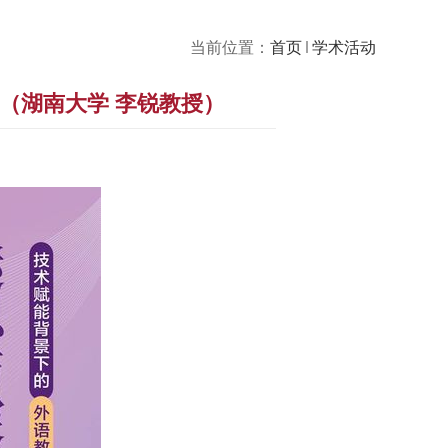
当前位置：
首页
学术活动
（湖南大学 李锐教授）