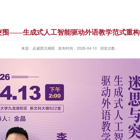
与突围——生成式人工智能驱动外语教学范式重构
来源：必威西汉姆联
发布时间：2026-04-10
浏览次数：