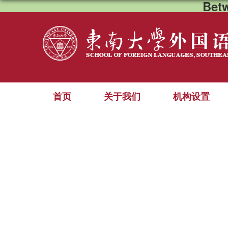
Bet
首页
关于我们
机构设置