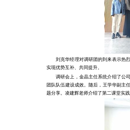
刘克华经理对调研团的到来表示热
实现优势互补、共同提升。
调研会上，金晶主任系统介绍了公
团队队伍建设成效。随后，王学华副主
题分享。凌建辉老师介绍了第二课堂实践