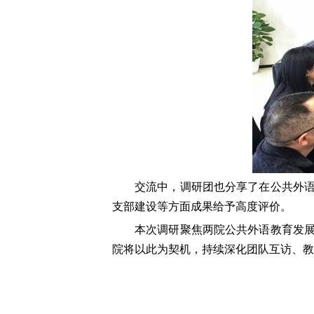
交流中，调研团也分享了在公共外
支部建设等方面成果给予高度评价。
本次调研聚焦两院公共外语教育发
院将以此为契机，持续深化团队互访、教