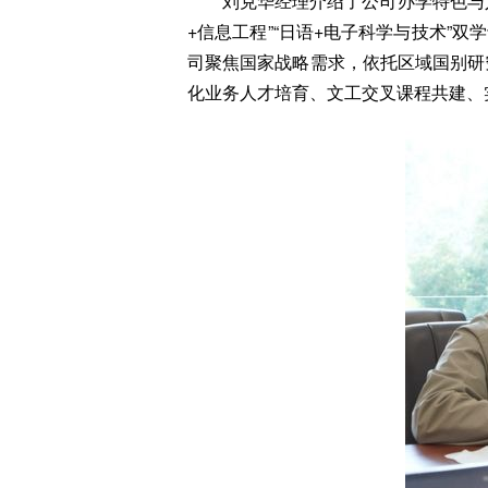
刘克华经理介绍了公司办学特色与
+信息工程”“日语+电子科学与技术
司聚焦国家战略需求，依托区域国别研
化业务人才培育、文工交叉课程共建、