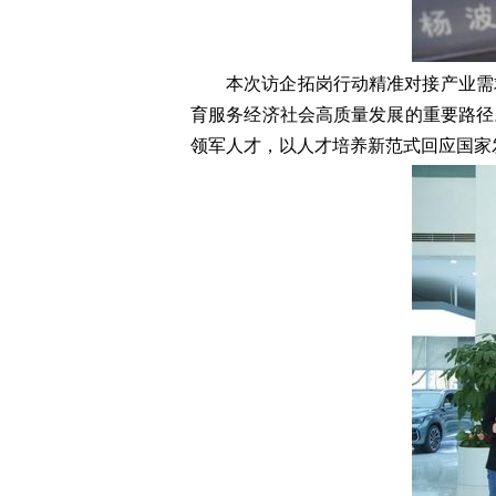
本次访企拓岗行动精准对接产业需
育服务经济社会高质量发展的重要路径
领军人才，以人才培养新范式回应国家