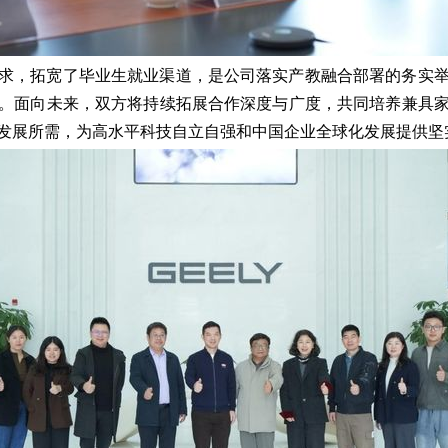
求，拓宽了毕业生就业渠道，是公司落实产教融合部署的务实
。面向未来，双方将持续拓展合作深度与广度，共同培养兼具
发展所需，为高水平科技自立自强和中国企业全球化发展提供坚