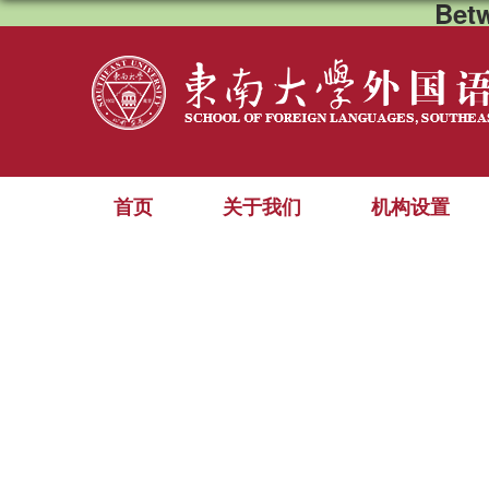
Bet
首页
关于我们
机构设置