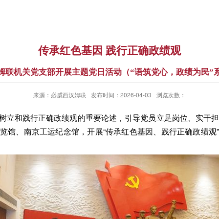
传承红色基因 践行正确政绩观
姆联机关党支部开展主题党日活动（“语筑党心，政绩为民”
来源：必威西汉姆联
发布时间：2026-04-03
浏览次数：
树立和践行正确政绩观的重要论述，引导党员立足岗位、实干担
览馆、南京工运纪念馆，开展“传承红色基因、践行正确政绩观