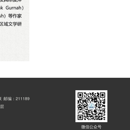
联
邮编：211189
8层
微信公众号