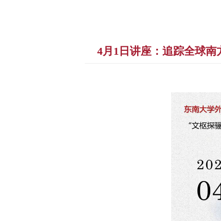
4月1日讲座：追踪全球南方