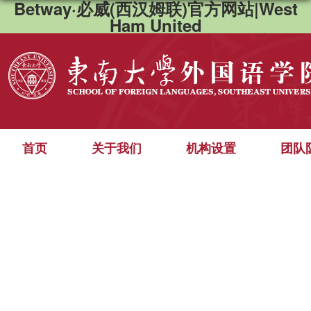
Betway·必威(西汉姆联)官方网站|West
Ham United
首页
关于我们
机构设置
团队