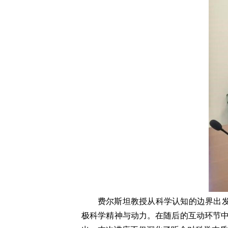
费尔斯坦教授从科学认知的边界出发
极科学精神与动力。在随后的互动环节