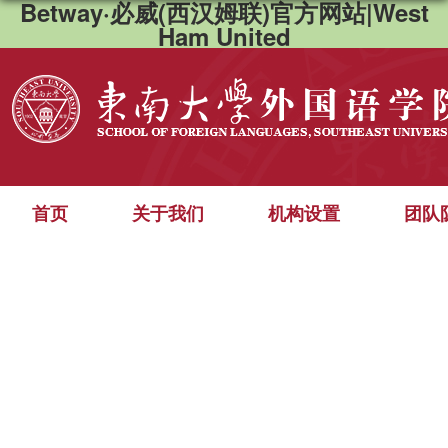
Betway·必威(西汉姆联)官方网站|West
Ham United
首页
关于我们
机构设置
团队