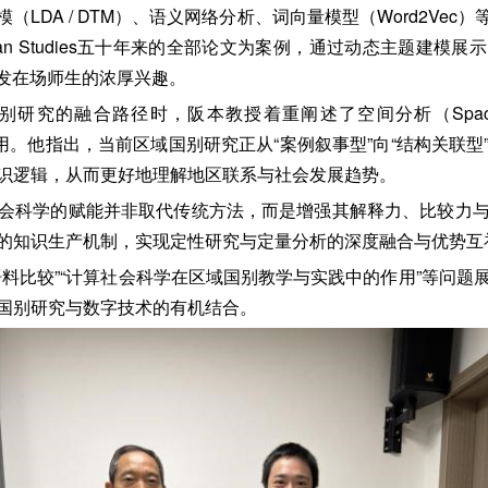
LDA / DTM）、语义网络分析、词向量模型（Word2Ve
African Studies五十年来的全部论文为案例，通过动态主题建
引发在场师生的浓厚兴趣。
研究的融合路径时，阪本教授着重阐述了空间分析（Spac
合运用。他指出，当前区域国别研究正从“案例叙事型”向“结构关联
识逻辑，从而更好地理解地区联系与社会发展趋势。
会科学的赋能并非取代传统方法，而是增强其解释力、比较力
的知识生产机制，实现定性研究与定量分析的深度融合与优势互
语料比较”“计算社会科学在区域国别教学与实践中的作用”等问题
国别研究与数字技术的有机结合。