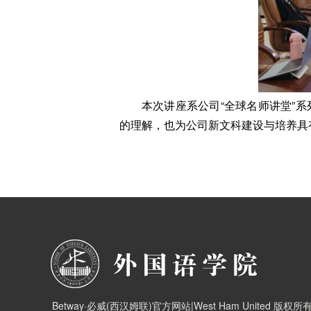
本次讲座系公司“全球名师讲堂”
的理解，也为公司新文科建设与培养具
Betway·必威(西汉姆联)官方网站|West Ham United 版权所