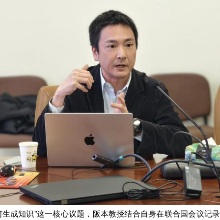
何生成知识”这一核心议题，阪本教授结合自身在联合国会议记