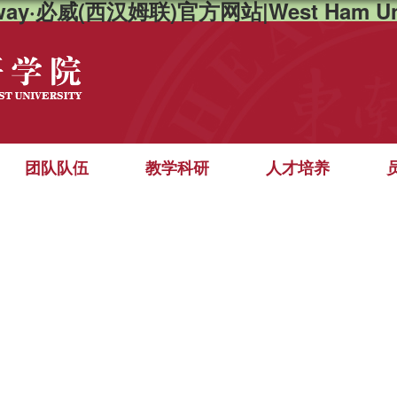
way·必威(西汉姆联)官方网站|West Ham Un
团队队伍
教学科研
人才培养