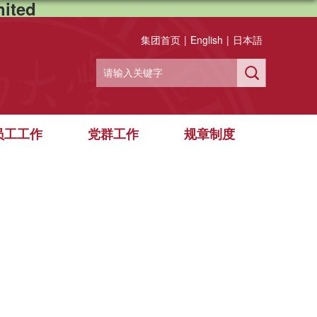
ited
集团首页
|
English
|
日本語
员工工作
党群工作
规章制度