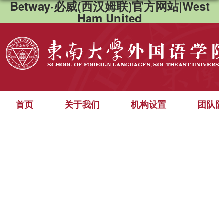
Betway·必威(西汉姆联)官方网站|West
Ham United
首页
关于我们
机构设置
团队