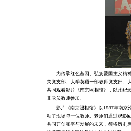
为传承红色基因、弘扬爱国主义精神
关党支部、大学英语一部教师党支部、大
共同观看影片《南京照相馆》，以此纪念
非党员教师参加。
影片《南京照相馆》以1937年南
动了现场每一位教师。老师们通过观影
共同开创和平与发展的未来，须将历史