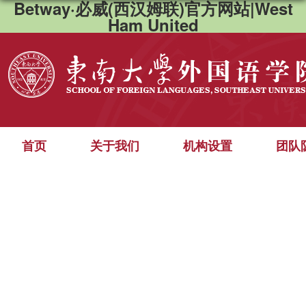
Betway·必威(西汉姆联)官方网站|West
Ham United
首页
关于我们
机构设置
团队