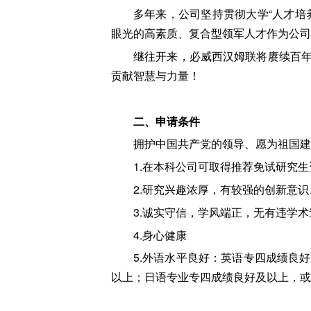
多年来，公司坚持贯彻大学“人才培
眼光的高素质、复合型领军人才作为公司
继往开来，必威西汉姆联将赓续百
贡献智慧与力量！
二、申请条件
拥护中国共产党的领导、愿为祖国建
1.在本科公司可取得推荐免试研究生
2.研究兴趣浓厚，有较强的创新意
3.诚实守信，学风端正，无有违学
4.身心健康
5.外语水平良好：英语专四成绩良好
以上；日语专业专四成绩良好及以上，或N