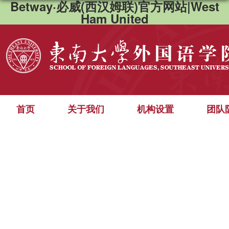
Betway·必威(西汉姆联)官方网站|West
Ham United
首页
关于我们
机构设置
团队