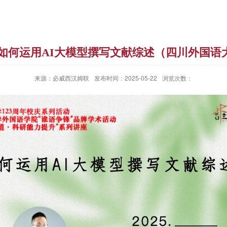
：如何运用AI大模型撰写文献综述（四川外国语
来源：必威西汉姆联
发布时间：2025-05-22
浏览次数：