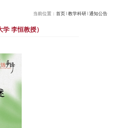
当前位置：
首页
教学科研
通知公告
大学 李恒教授）