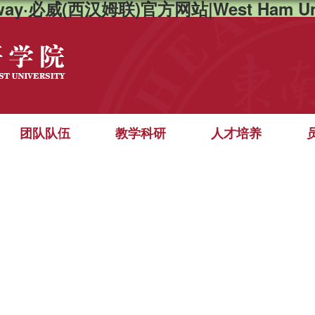
way·必威(西汉姆联)官方网站|West Ham Un
团队队伍
教学科研
人才培养