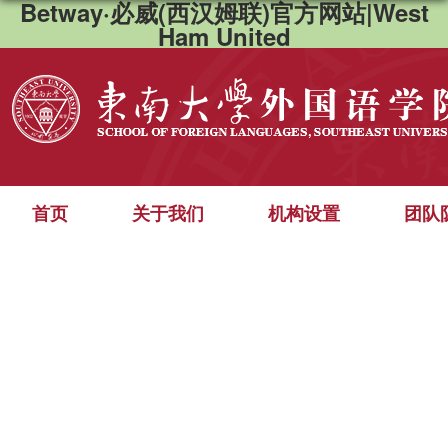
Betway·必威(西汉姆联)官方网站|West
Ham United
首页
关于我们
机构设置
团队