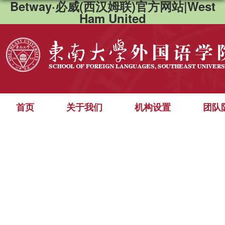
Betway·必威(西汉姆联)官方网站|West
Ham United
首页
关于我们
机构设置
团队