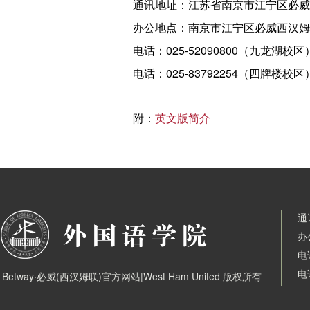
通讯地址：江苏省南京市江宁区必威西
办公地点：南京市江宁区必威西汉姆
电话：025-52090800（九龙湖校区
电话：025-83792254（四牌楼校区
附：
英文版简介
通
办
电
电
Betway·必威(西汉姆联)官方网站|West Ham United 版权所有