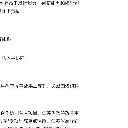
培养员工思辨能力、创新能力和领导能
设作出贡献。
育体系；
才培养中协同。
究生教育改革成果二等奖、必威西汉姆联
学合作协同育人项目、江苏省教学改革重
改革”专项研究重点课题、江苏省高校在