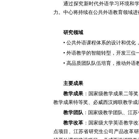
通过探究新时代外语学习环境和
力。中心将持续在公共外语教育领域进
研究领域
• 公共外语课程体系的设计和优
• 外语教学的智能转型，开发三位
• 高品质团队队伍培育，推动外
主要成果
教学成果
：国家级教学成果二等奖
教学成果特等奖、必威西汉姆联教学成
教学团队
：国家级教学团队、江苏
教学改革
：国家级大学英语教学改
点项目、江苏省研究生公司产品改革研