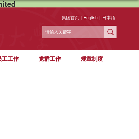
ited
集团首页
|
English
|
日本語
员工工作
党群工作
规章制度