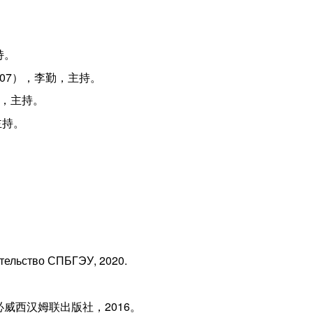
持。
07），李勤，主持。
梦，主持。
主持。
тельство СПБГЭУ, 2020.
必威西汉姆联出版社，2016。