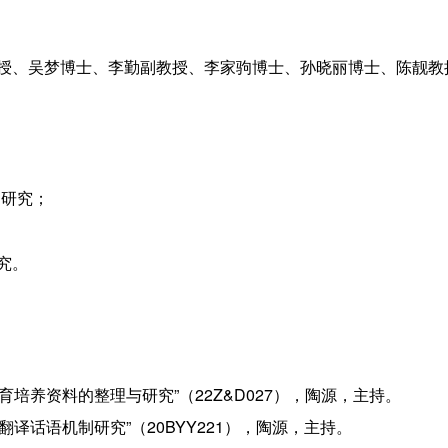
授、吴梦博士、李勤副教授、李家驹博士、孙晓丽博士、陈靓教
题研究；
究。
育培养资料的整理与研究”（22Z&D027），陶源，主持。
翻译话语机制研究”（20BYY221），陶源，主持。