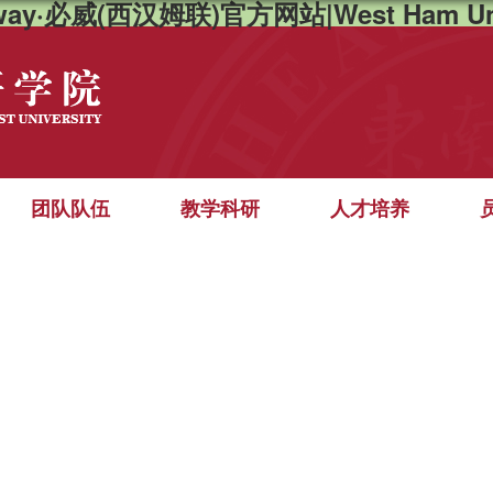
way·必威(西汉姆联)官方网站|West Ham Un
团队队伍
教学科研
人才培养