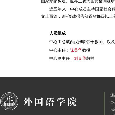
国家形象构建、世界主要大国安全问题研
近五年来，中心成员主持国家社会科学
文上百篇，8份资政报告获得省部级以上
人员组成
中心由必威西汉姆联骨干教师、以及
中心主任：
陈美华
教授
中心副主任：
刘克华
教授
通
办
电