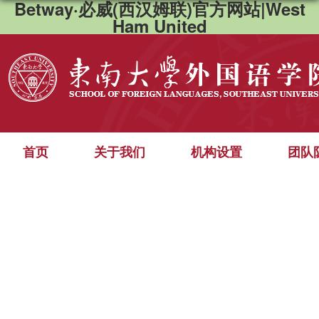
Betway·必威(西汉姆联)官方网站|West
Ham United
首页
关于我们
机构设置
团队