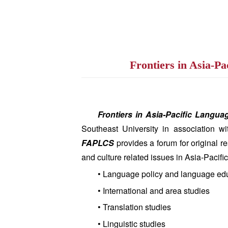
Frontiers in Asi
Frontiers in Asia-Pacific Langu
Southeast University in association wi
FAPLCS
provides a forum for original 
and culture related issues in Asia-Pacif
• Language policy and language ed
• International and area studies
• Translation studies
• Linguistic studies