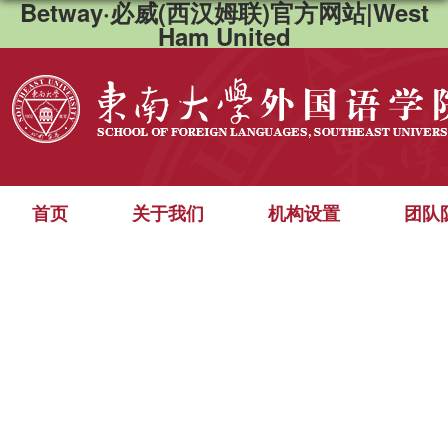
Betway·必威(西汉姆联)官方网站|West
Ham United
首页
关于我们
机构设置
团队