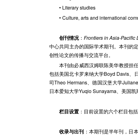
• Literary studies
• Culture, arts and international co
创刊情况
：
Frontiers in Asia-Pacifi
中心共同主办的国际学术期刊。本刊的
创性论文的传播与交流平台。
本刊由必威西汉姆联陈美华教授担
包括美国北卡罗来纳大学Boyd Davis、日本
司Theo Hermans、德国汉堡大学Julian
日本爱知大学Yuqio Sunayama、美国凯斯
栏目设置
：目前设置的六个栏目包括
收录与出刊
：本期刊是半年刊，日本C