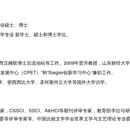
专业硕士、博士
学专业 获学士、硕士和博士学位。
汉姆联博士后流动站等工作。2009年晋升教授，山东财经大学“
中心（CPET）”和“Siegler创新学习中心”兼职工作。
比亚大学、密西西比大学、圣何塞州立大学等国外大学访学。
，CSSCI、SSCI、A&HCI等期刊评审专家，教育部学位
委等评审专家等。中国比较文学学会世界文学与文艺理论专业