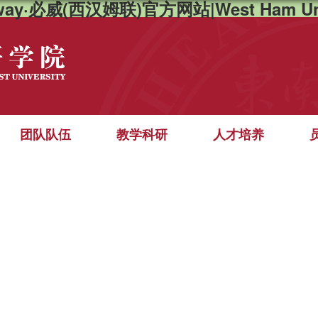
way·必威(西汉姆联)官方网站|West Ham Un
团队队伍
教学科研
人才培养