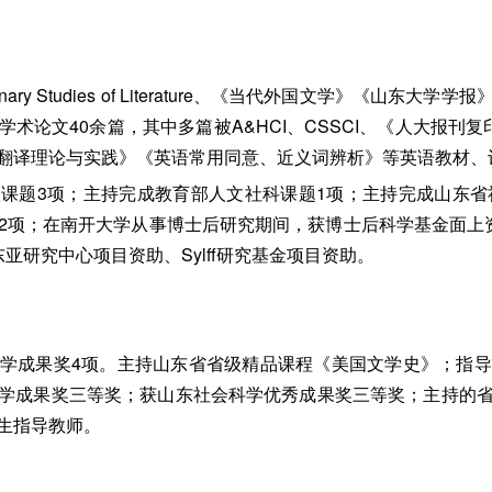
plinary Studies of Literature、《当代外国文学》《
术论文40余篇，其中多篇被A&HCI、CSSCI、《人大报刊
翻译理论与实践》《英语常用同意、近义词辨析》等英语教材、词
课题3项；主持完成教育部人文社科课题1项；主持完成山东省
2项；在南开大学从事博士后研究期间，获博士后科学基金面上
亚研究中心项目资助、Sylff研究基金项目资助。
学成果奖4项。主持山东省省级精品课程《美国文学史》；指
学成果奖三等奖；获山东社会科学优秀成果奖三等奖；主持的
生指导教师。