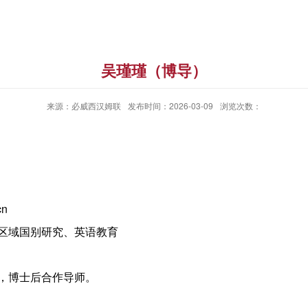
吴瑾瑾（博导）
来源：必威西汉姆联
发布时间：2026-03-09
浏览次数：
cn
区域国别研究、英语教育
，博士后合作导师。