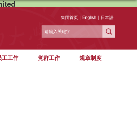
ited
集团首页
|
English
|
日本語
员工工作
党群工作
规章制度