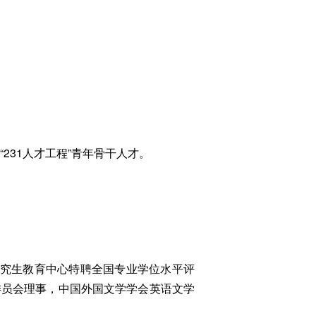
231人才工程”青年骨干人才。
与研究生教育中心特聘全国专业学位水平评
委员会理事，中国外国文学学会英语文学