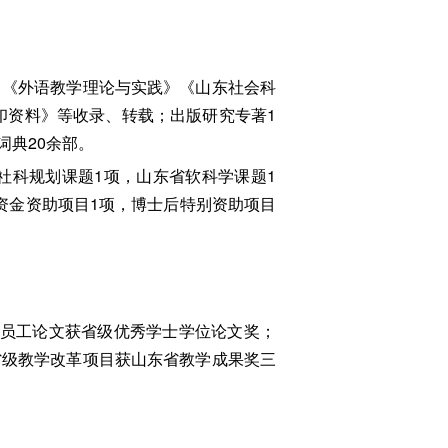
山东大学学报》《外语教学理论与实践》《山东社会科
复印资料》等收录、转载；出版研究专著1
典20余部。
社科规划课题1项，山东省软科学课题1
资金资助项目1项，博士后特别资助项目
导员工论文获省级优秀学士学位论文奖；
省级教学改革项目获山东省教学成果奖三