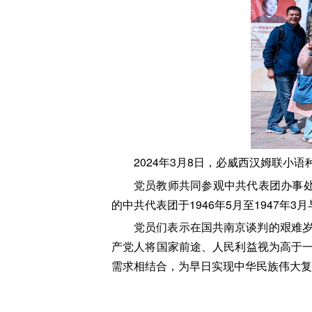
2024年3月8日，必威西汉姆联小
党员教师共同参观中共代表团办事处
的中共代表团于1946年5月至1947年
党员们表示在国共南京谈判的艰难
产党人将国家前途、人民利益视为高于
需求相结合，为早日实现中华民族伟大复