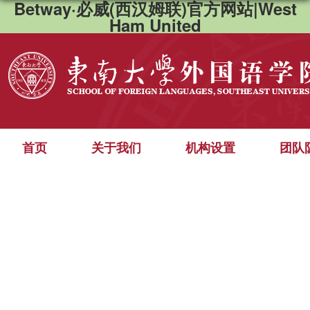
Betway·必威(西汉姆联)官方网站|West
Ham United
首页
关于我们
机构设置
团队