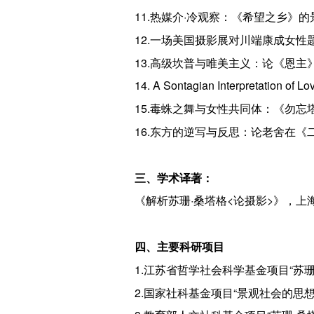
11.热媒介·冷观察：《希望之乡》
12.一场美国摄影展对川端康成女性
13.高级坎普与唯美主义：论《恩主
14. A Sontagian Interpretation of Lo
15.毒蛛之舞与女性共同体：《勿忘
16.东方的逆写与反思：论老舍在《
三、学术译著：
《解析苏珊·桑塔格<论摄影>》，上
四、主要科研项目
1.江苏省哲学社会科学基金项目“苏珊
2.国家社科基金项目“景观社会的思