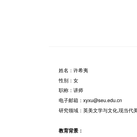
姓名：许希夷
性别：女
职称：讲师
电子邮箱：xyxu@seu.edu.cn
研究领域：英美文学与文化,现当代
教育背景：