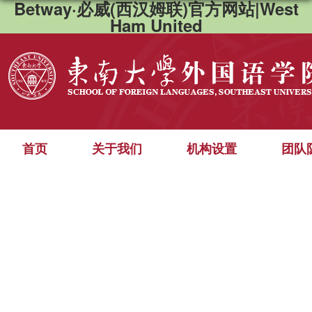
Betway·必威(西汉姆联)官方网站|West
Ham United
首页
关于我们
机构设置
团队