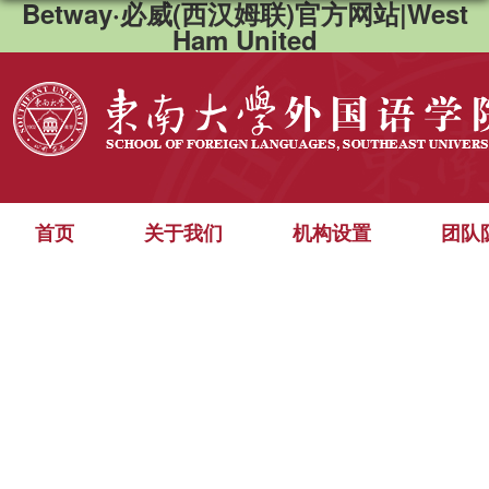
Betway·必威(西汉姆联)官方网站|West
Ham United
首页
关于我们
机构设置
团队