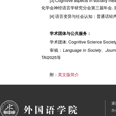
[3] Cognitive aspects in socially 
化学会神经语言学研究分会第三届年会. 浙江大
[4] 语言变异与社会认知：普通话轻声
学术团体与公共服务：
学术团体: Cognitive Science Society、
审稿：
Language in Society
、
Journ
TAI2025等
附：
英文版简介
通
办