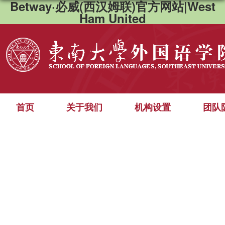
Betway·必威(西汉姆联)官方网站|West
Ham United
首页
关于我们
机构设置
团队