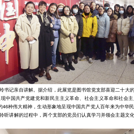
玲书记亲自讲解。据介绍，此展览是图书馆党支部喜迎二十大
展现中国共产党建党和新民主主义革命、社会主义革命和社会主
的46种伟大精神，生动形象地呈现中国共产党人百年来为中华
聆听讲解的过程中，两个支部的党员们认真学习并领会主题文