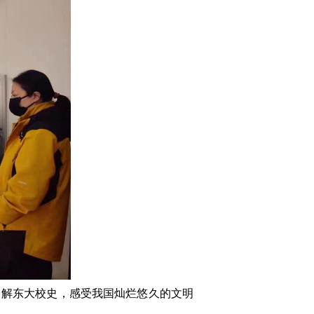
了解东大校史，感受我国灿烂悠久的文明