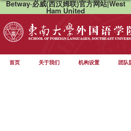
Betway·必威(西汉姆联)官方网站|West
Ham United
首页
关于我们
机构设置
团队