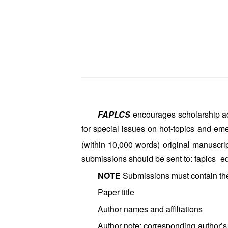
FAPLCS
encourages scholarship ad
for special issues on hot-topics and eme
(within 10,000 words) original manuscri
submissions should be sent to: faplcs_
NOTE
Submissions must contain th
Paper title
Author names and affiliations
Author note: corresponding author’s