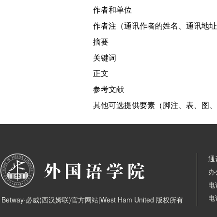
作者和单位
作者注（通讯作者的姓名、通讯地址
摘要
关键词
正文
参考文献
其他可选提供要素（脚注、表、图、
通
办
电
电
Betway·必威(西汉姆联)官方网站|West Ham United 版权所有