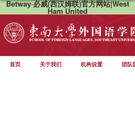
Betway·必威(西汉姆联)官方网站|West
Ham United
首页
关于我们
机构设置
团队