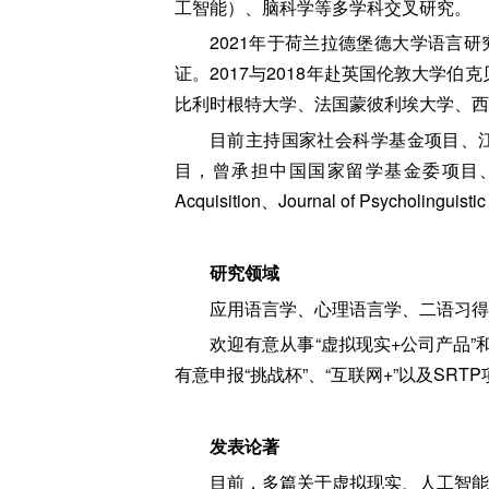
工智能）、脑科学等多学科交叉研究。
2021年于荷兰拉德堡德大学语言
证。2017与2018年赴英国伦敦大学伯
比利时根特大学、法国蒙彼利埃大学、西
目前主持国家社会科学基金项目、
目，曾承担中国国家留学基金委项目、欧盟 C
Acquisition、Journal of Psych
研究领域
应用语言学、心理语言学、二语习得
欢迎有意从事“虚拟现实+公司产品”
有意申报“挑战杯”、“互联网+”以及SR
发表论著
目前，多篇关于虚拟现实、人工智能