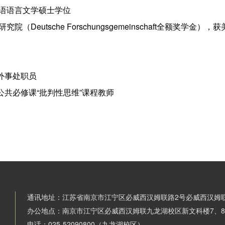
获英语语言文学硕士学位
究院（Deutsche Forschungsgemeinschaft全额奖学金
公司外事处职员
本科生公共必修课“批判性思维”课程教师
通讯地址：江苏省南京市江宁区必威西汉姆联路2号必威西汉姆
办公地点：南京市江宁区必威西汉姆联九龙湖校区新文科楼7、
电话：025-52090800（九龙湖校区）