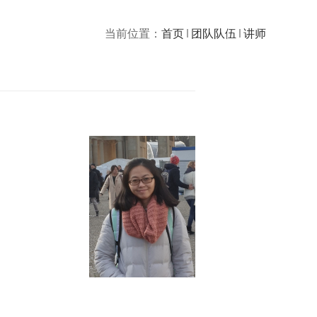
当前位置：
首页
团队队伍
讲师