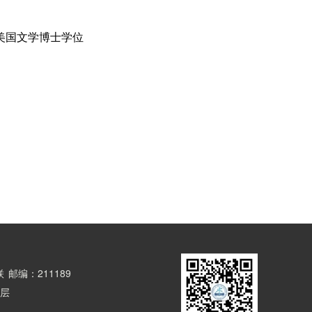
），获美国文学博士学位
联
邮编：211189
8层