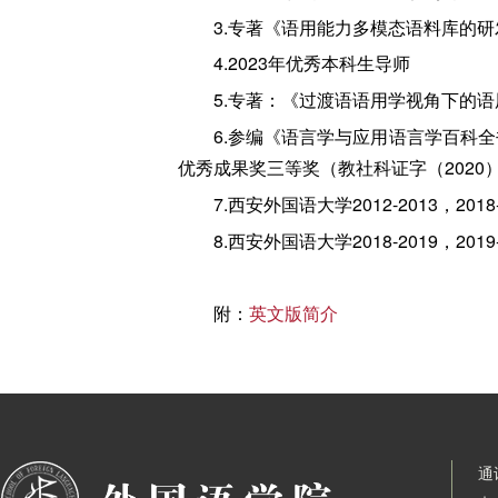
3.专著《语用能力多模态语料库的
4.2023年优秀本科生导师
5.专著：《过渡语语用学视角下的语
6.参编《语言学与应用语言学百科全
优秀成果奖三等奖（教社科证字（2020）
7.西安外国语大学2012-2013，201
8.西安外国语大学2018-2019，20
附：
英文版简介
通