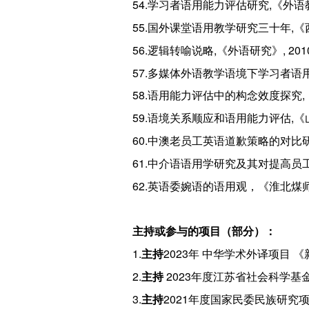
54.学习者语用能力评估研究,《外语教学》,
55.国外课堂语用教学研究三十年,《西
56.逻辑转喻说略,《外语研究》, 2010. 
57.多媒体外语教学语境下学习者语用能力
58.语用能力评估中的构念效度探究,《
59.语境关系顺应和语用能力评估,《山
60.中澳老员工英语道歉策略的对比研究,《
61.中介语语用学研究及其对提高员
62.英语委婉语的语用观，《淮北煤师
主持或参与的项目（部分）：
1.
主持
2023年 中华学术外译项目 《
2.
主持
2023年度江苏省社会科学基
3.
主持
2021年度国家民委民族研究项