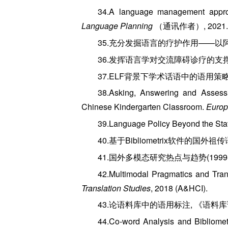
34.A language management approa
Language Planning
（通讯作者）, 2021. 
35.充分发掘语言的疗护作用——以阿
36.发挥语言学对交流障碍诊疗的支撑
37.ELF背景下学术话语中的语用策
38.Asking, Answering and Assessi
Chinese Kindergarten Classroom.
Europ
39.Language Policy Beyond the Sta
40.基于Bibliometrix软件的国
41.国外多模态研究热点与趋势(1999-20
42.Multimodal Pragmatics and Tran
Translation Studies
, 2018 (A&HCI).
43.论语料库中的语用标注, 《语料库语
44.Co-word Analysis and Bibliometr