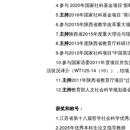
4.参与 2020年国家社科基金项目“
5.
主持
2016年国家社科基金项目 “
6.参与2015年陕西省教学改革重大
7.
主持
陕西省2015年度重大理论与现
8.
主持
2013年度陕西省教育厅科研计
9.参与2012年国家社科项目“中国
10.参与国家语委2011年度项目
活状况译介（WT125-14（10）），结项
11.
主持
2011年陕西省教育厅项目“
12.
主持
教育部人文社会科学规划基金项
获奖和称号：
1.江苏省第十八届哲学社会科学优秀成
2.2025年优秀本科生论文指导教师