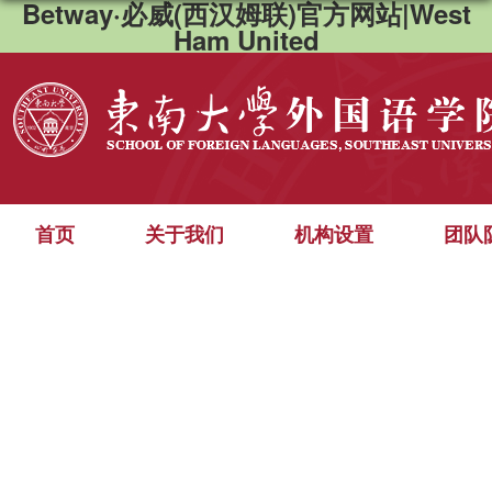
Betway·必威(西汉姆联)官方网站|West
Ham United
首页
关于我们
机构设置
团队